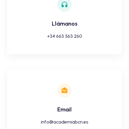
Llámanos
+34 663 563 260
Email
info@academiabcn.es