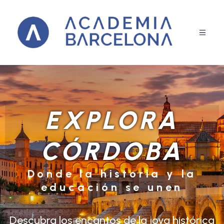
EXPLORA
CÓRDOBA
Donde la historia y la
educación se unen
Descubra los encantos de la joya histórica