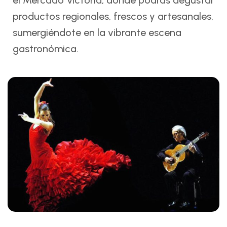
el Mercado Victoria, donde podrás degustar
productos regionales, frescos y artesanales,
sumergiéndote en la vibrante escena
gastronómica.