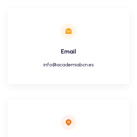
Email
info@academiabcn.es