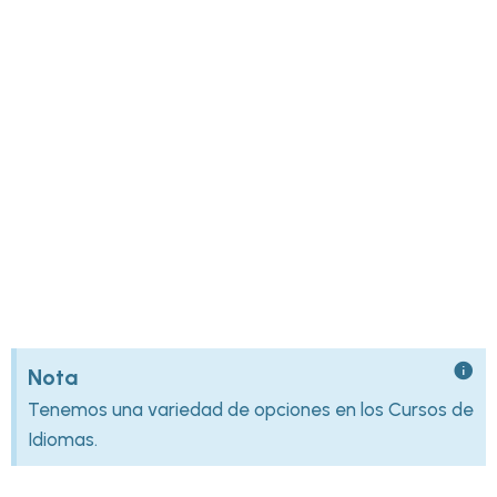
Nota
Tenemos una variedad de opciones en los Cursos de
Idiomas.